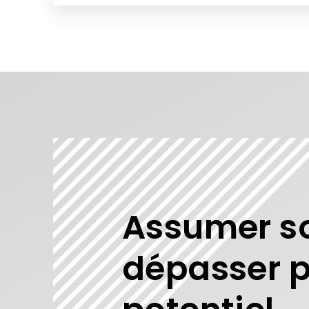
Assumer so
dépasser p