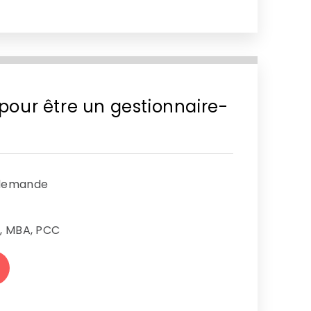
pour être un gestionnaire-
 demande
s, MBA, PCC