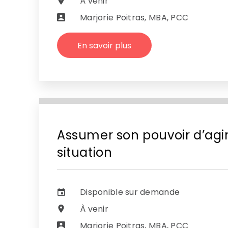
À venir
Marjorie Poitras, MBA, PCC
En savoir plus
Assumer son pouvoir d’agir
situation
Disponible sur demande
À venir
Marjorie Poitras, MBA, PCC