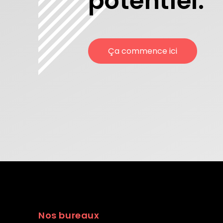
potentiel.
Ça commence ici
Nos bureaux