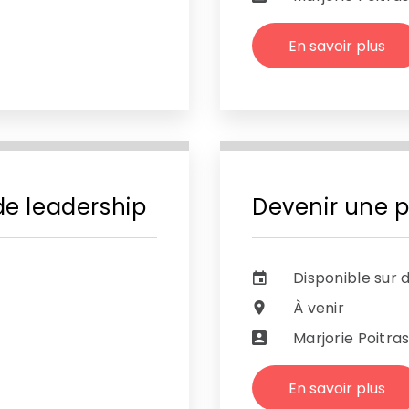
En savoir plus
de leadership
Devenir une p
Disponible sur
À venir
Marjorie Poitra
En savoir plus