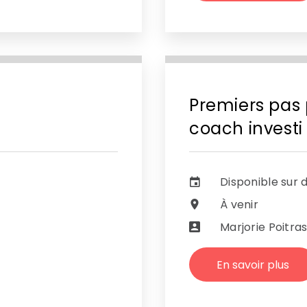
Premiers pas 
coach investi
Disponible sur
À venir
Marjorie Poitra
En savoir plus