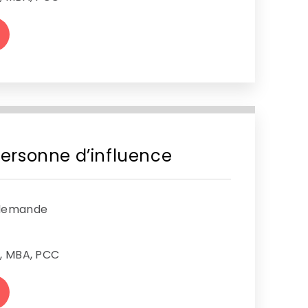
ersonne d’influence
 demande
s, MBA, PCC