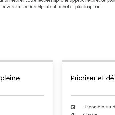
our améliorer votre leadership. Une approche directe pour
 vers un leadership intentionnel et plus inspirant.
pleine
Prioriser et 
Disponible sur