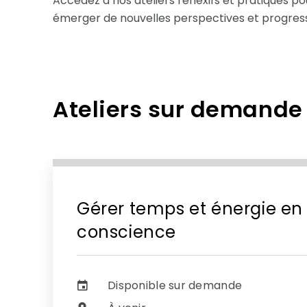
Accédez à nos ateliers réflexifs et pratiques p
émerger de nouvelles perspectives et progresser
Ateliers sur demande
Gérer temps et énergie en 
conscience
Disponible sur demande