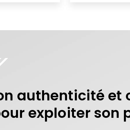
n authenticité et 
our exploiter son p