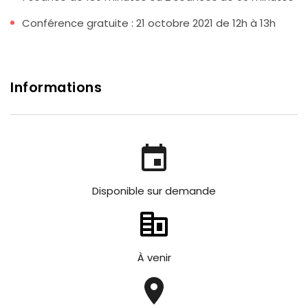
Conférence gratuite : 21 octobre 2021 de 12h à 13h
Informations
Disponible sur demande
À venir