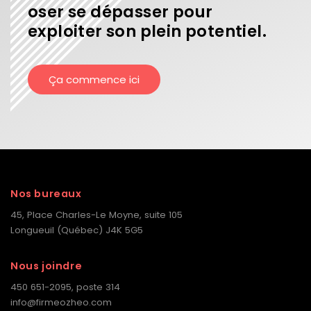
oser se dépasser pour
exploiter son plein potentiel.
Ça commence ici
Nos bureaux
45, Place Charles-Le Moyne, suite 105
Longueuil (Québec) J4K 5G5
Nous joindre
450 651-2095, poste 314
info@firmeozheo.com