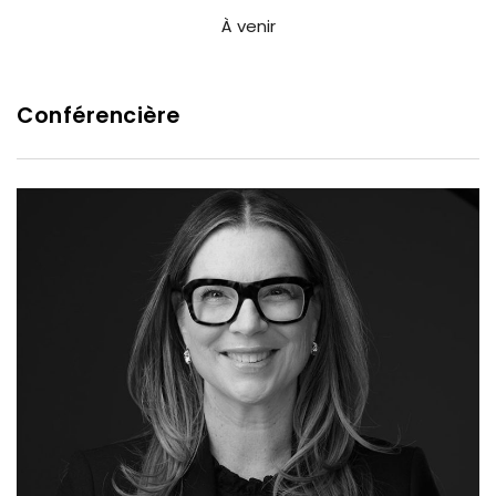
À venir
Conférencière